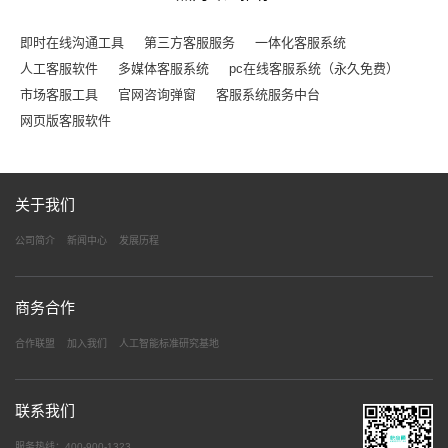
即时在线沟通工具
第三方客服服务
一体化客服系统
人工客服软件
多媒体客服系统
pc在线客服系统（永久免费）
市场客服工具
官网咨询弹窗
客服系统服务中台
网页版客服软件
关于我们
公司简介
新闻中心
发展历程
商务合作
合作联盟
加入我们
人工智能标准研究基地
联系我们
服务热线：400-900-1323