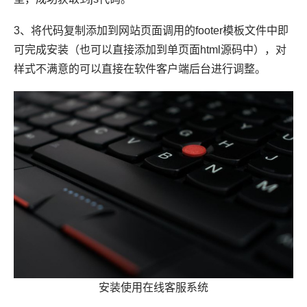
3、将代码复制添加到网站页面调用的footer模板文件中即
可完成安装（也可以直接添加到单页面html源码中），对
样式不满意的可以直接在软件客户端后台进行调整。
安装使用在线客服系统