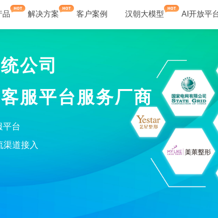
产品
解决方案
客户案例
汉朝大模型
AI开放平
系统公司
化客服平台服务厂商
服平台
流渠道接入