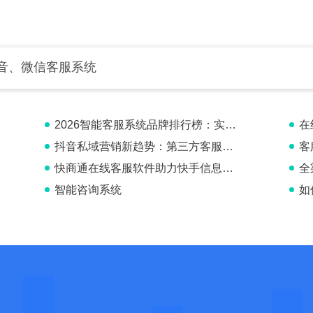
音、微信客服系统
2026智能客服系统品牌排行榜：实测解析，谁才是企业增长利器
在
抖音私域营销新趋势：第三方客服系统让抖音本地推私信获客更
客
快商通在线客服软件助力快手信息流提升服务效率
全
智能咨询系统
如