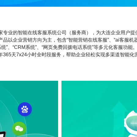
家专业的智能在线客服系统公司（服务商），为大连企业用户提
产品以企业营销方向为主，包含“智能营销在线客服”、“ai客服机器
系统”、“CRM系统”、“网页免费回拨电话系统”等多元化客服功
年365天7x24小时全时段服务，帮助企业轻松实现多渠道智能