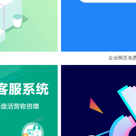
统
企业网页免