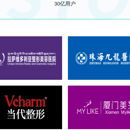
30亿用户