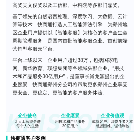
高奖吴文俊奖以及工信部、中科院等多部门嘉奖。
基于领先的自然语言处理、深度学习、大数据、云计
算等技术，快商通打造人工智能算法引擎，为郑州地
区企业用户提供以【智能客服】为核心的客户全生命
周期管理服务，是国内首批智能客服企业、首创前端
营销型客服云平台。
平台上线以来，企业用户超过38万，包括国家电
网、新华教育、联想集团等各领域头部企业。“用技
术和产品服务30亿用户”，是董事长肖龙源提出的企
业愿景，快商通郑州分公司将帮助更多郑州企业享受
更安全、更稳定、更智能的客户服务体验。
企业使命
企业愿景
企业价值观
让人工智能走进
用技术和产品服务
成就客户、以奋斗者为本
每个人的生活
30亿用户
感恩困难、诚信利他
快商通客户案例