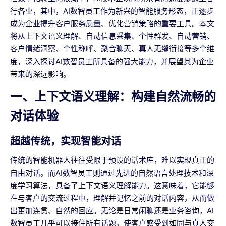
行各业，其中，AI数智员工作为新兴的智能服务形态，正逐步
成为企业提升客户服务质量、优化营销策略的重要工具。本文
将从上下文语义理解、自动信息采集、个性群发、自动营销、
客户情绪洞察、个性称呼、聚合聊天、真人无缝衔接等多个维
度，深入探讨AI数智员工所具备的强大能力，并展望其为企业
带来的深远影响。
一、上下文语义理解：构建自然流畅的
对话体验
超越传统，实现智能对话
传统的智能机器人往往受限于预设的话术库，难以实现真正的
自由对话。而AI数智员工则通过先进的自然语言处理技术和深
度学习算法，具备了上下文语义理解能力。这意味着，它能够
在与客户的交流过程中，理解并记忆之前的对话内容，从而做
出更加连贯、自然的回应。无论是日常闲聊还是业务咨询，AI
数智员工几乎可以接住所有话题，使客户感受到如同与真人交