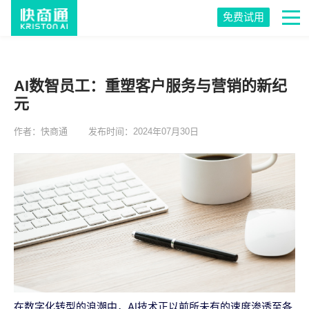
免费试用
AI数智员工：重塑客户服务与营销的新纪
元
作者：快商通
发布时间：2024年07月30日
在数字化转型的浪潮中，AI技术正以前所未有的速度渗透至各