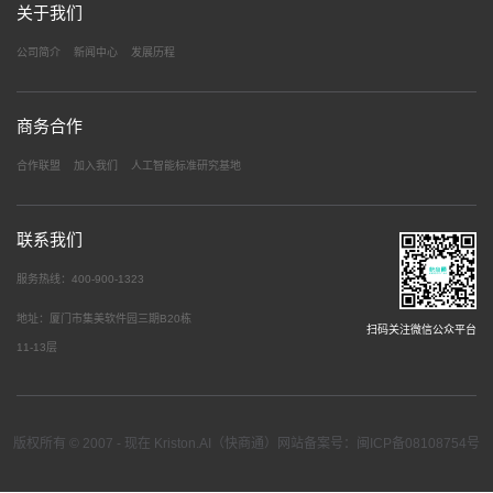
关于我们
公司简介
新闻中心
发展历程
商务合作
合作联盟
加入我们
人工智能标准研究基地
联系我们
服务热线：400-900-1323
地址：厦门市集美软件园三期B20栋
扫码关注微信公众平台
11-13层
版权所有 © 2007 - 现在 Kriston.AI（快商通）网站备案号：闽ICP备08108754号