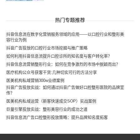
热门专题推荐
抖音信息流在数字化营销服务领域的应用——以口腔行业和整形美
容行业为例
抖音广告投放的口腔行业市场挖掘与推广策略
如何利用抖音信息流提升口腔诊所的知名度与客户转化率？
抖音信息流营销整形行业：如何在竞争激烈的市场中脱颖而出？
医疗机构公众号获客干货:几种切实可行的方法分享
医美机构私域营销300w业绩案例
抖音广告投放实战：如何通过抖音广告做好口腔整形医院的品牌宣
传？
医美机构私域运营（新客快速成交SOP）实战案例
巨量引擎投放实战：整形美容行业的成功之道
抖音信息流广告口腔整形投放策略：提升品牌知名度拓客