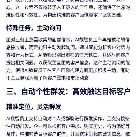
心。这一过程不仅减轻了人工录入的工作量，还确保了信息的
准确性和时效性，为构建精准的客户画像奠定了坚实基础。
特殊任务，主动询问
面对业务上急需收集的画像信息，AI数智员工不再是被动的信
息接收者，而是能够主动发起询问。通过智能分析客户对话内
容和行为模式，AI能够识别出潜在的信息缺口，并适时向客户
提出相关问题，以获取更全面的客户信息。这种主动询问的能
力，使得AI数智员工在客户画像构建方面更加积极主动，有助
于企业更深入地了解客户需求和市场动态。
三、自动个性群发：高效触达目标客户
精准定位，灵活群发
AI数智员工支持自动对个人或群聊进行群发操作，且支持按条
件自动群发。企业可以根据客户需求、购买历史、行为偏好等
条件，精准筛选目标客户群体，并发送定制化的营销信息。这