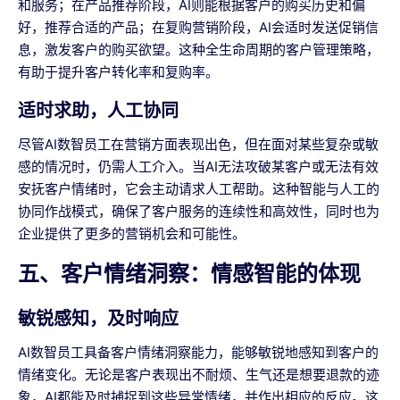
和服务；在产品推荐阶段，AI则能根据客户的购买历史和偏
好，推荐合适的产品；在复购营销阶段，AI会适时发送促销信
息，激发客户的购买欲望。这种全生命周期的客户管理策略，
有助于提升客户转化率和复购率。
适时求助，人工协同
尽管AI数智员工在营销方面表现出色，但在面对某些复杂或敏
感的情况时，仍需人工介入。当AI无法攻破某客户或无法有效
安抚客户情绪时，它会主动请求人工帮助。这种智能与人工的
协同作战模式，确保了客户服务的连续性和高效性，同时也为
企业提供了更多的营销机会和可能性。
五、客户情绪洞察：情感智能的体现
敏锐感知，及时响应
AI数智员工具备客户情绪洞察能力，能够敏锐地感知到客户的
情绪变化。无论是客户表现出不耐烦、生气还是想要退款的迹
象，AI都能及时捕捉到这些异常情绪，并作出相应的反应。这