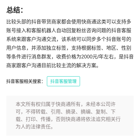
总结：
比较头部的抖音带货商家都会使用快商通这类可以支持多
账号接入和客服机器人自动回复粉丝咨询问题的抖音客服
系统来跟客户沟通交流，该系统可以同步多个抖音账号的
用户信息，并添加独立标签，支持根据标签、地区、性别
等条件进行消息群发，收费价格为2000元/年左右，是抖音
商家跟客户沟通目前比较主流的解决方案。
抖音客服相关搜索：
抖音客服管理
本文所有权归属于快商通所有，未经本公司许
可，不得转载、引用、摘录、摘编、复制、下
载、打印、传播，否则快商通将依法追究相关行
为人的法律责任。