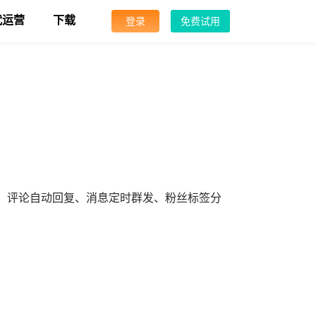
代运营
下载
登录
免费试用
、评论自动回复、消息定时群发、粉丝标签分