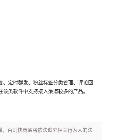
复、定时群发、粉丝标签分类管理、评论回
富，在该类软件中支持接入渠道较多的产品。
播，否则快商通将依法追究相关行为人的法