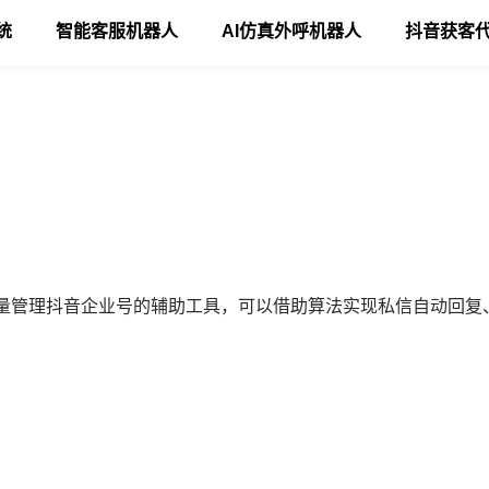
统
智能客服机器人
AI仿真外呼机器人
抖音获客
量管理抖音企业号的辅助工具，可以借助算法实现私信自动回复