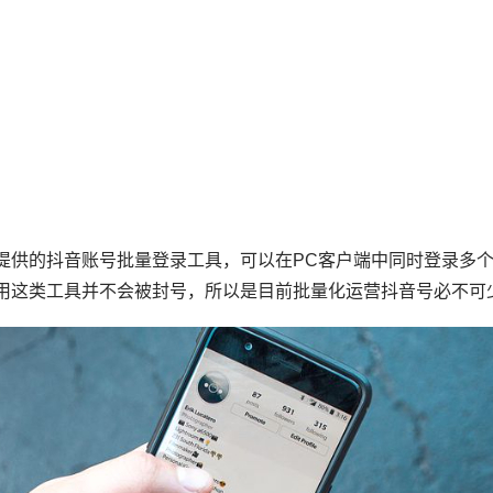
提供的抖音账号批量登录工具，可以在PC客户端中同时登录多
用这类工具并不会被封号，所以是目前批量化运营抖音号必不可