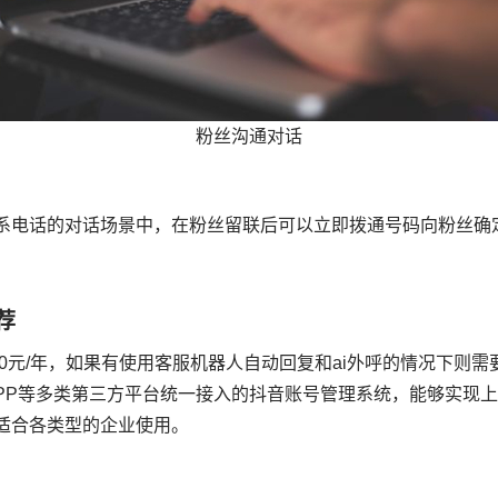
粉丝沟通对话
系电话的对话场景中，在粉丝留联后可以立即拨通号码向粉丝确
荐
000元/年，如果有使用客服机器人自动回复和ai外呼的情况下
APP等多类第三方平台统一接入的抖音账号管理系统，能够实现
适合各类型的企业使用。