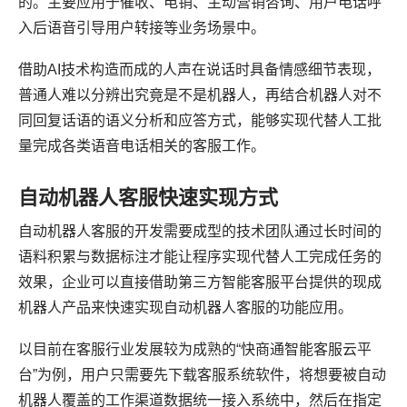
的。主要应用于催收、电销、主动营销咨询、用户电话呼
入后语音引导用户转接等业务场景中。
借助AI技术构造而成的人声在说话时具备情感细节表现，
普通人难以分辨出究竟是不是机器人，再结合机器人对不
同回复话语的语义分析和应答方式，能够实现代替人工批
量完成各类语音电话相关的客服工作。
自动机器人客服快速实现方式
自动机器人客服的开发需要成型的技术团队通过长时间的
语料积累与数据标注才能让程序实现代替人工完成任务的
效果，企业可以直接借助第三方智能客服平台提供的现成
机器人产品来快速实现自动机器人客服的功能应用。
以目前在客服行业发展较为成熟的“快商通智能客服云平
台”为例，用户只需要先下载客服系统软件，将想要被自动
机器人覆盖的工作渠道数据统一接入系统中，然后在指定