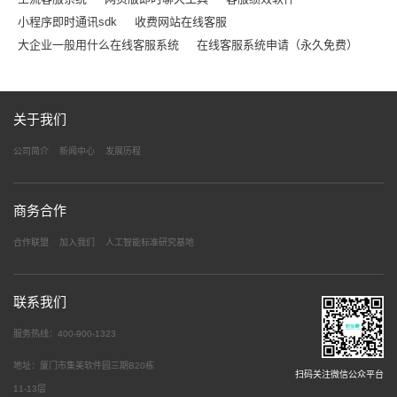
小程序即时通讯sdk
收费网站在线客服
大企业一般用什么在线客服系统
在线客服系统申请（永久免费）
关于我们
公司简介
新闻中心
发展历程
商务合作
合作联盟
加入我们
人工智能标准研究基地
联系我们
服务热线：400-900-1323
地址：厦门市集美软件园三期B20栋
扫码关注微信公众平台
11-13层