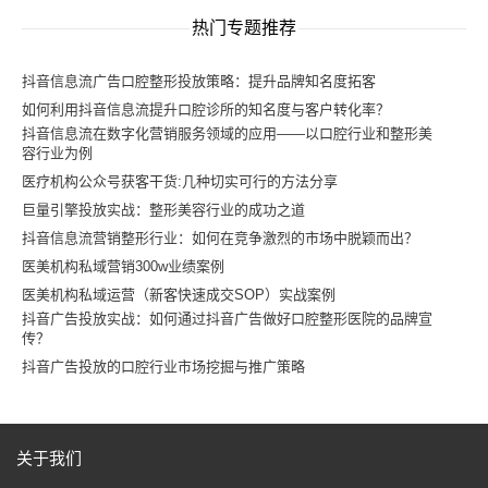
热门专题推荐
抖音信息流广告口腔整形投放策略：提升品牌知名度拓客
如何利用抖音信息流提升口腔诊所的知名度与客户转化率？
抖音信息流在数字化营销服务领域的应用——以口腔行业和整形美
容行业为例
医疗机构公众号获客干货:几种切实可行的方法分享
巨量引擎投放实战：整形美容行业的成功之道
抖音信息流营销整形行业：如何在竞争激烈的市场中脱颖而出？
医美机构私域营销300w业绩案例
医美机构私域运营（新客快速成交SOP）实战案例
抖音广告投放实战：如何通过抖音广告做好口腔整形医院的品牌宣
传？
抖音广告投放的口腔行业市场挖掘与推广策略
关于我们