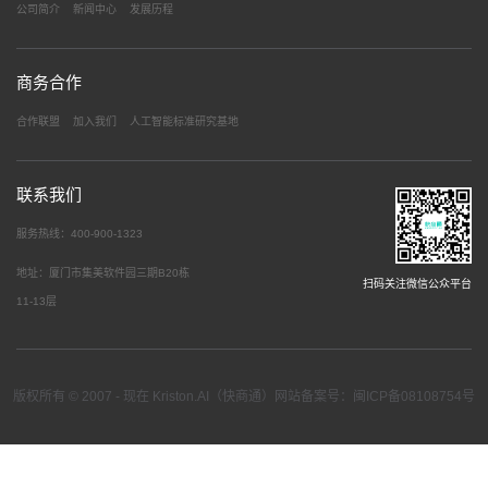
公司简介
新闻中心
发展历程
商务合作
合作联盟
加入我们
人工智能标准研究基地
联系我们
服务热线：400-900-1323
地址：厦门市集美软件园三期B20栋
扫码关注微信公众平台
11-13层
版权所有 © 2007 - 现在 Kriston.AI（快商通）网站备案号：闽ICP备08108754号