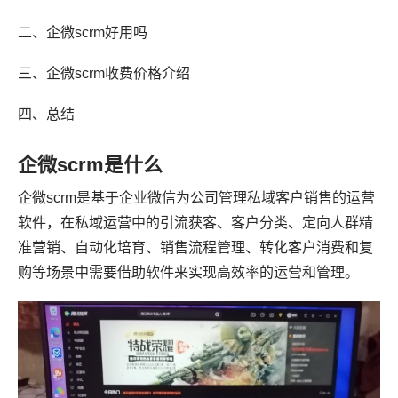
二、企微scrm好用吗
三、企微scrm收费价格介绍
四、总结
企微scrm是什么
企微scrm是基于企业微信为公司管理私域客户销售的运营
软件，在私域运营中的引流获客、客户分类、定向人群精
准营销、自动化培育、销售流程管理、转化客户消费和复
购等场景中需要借助软件来实现高效率的运营和管理。