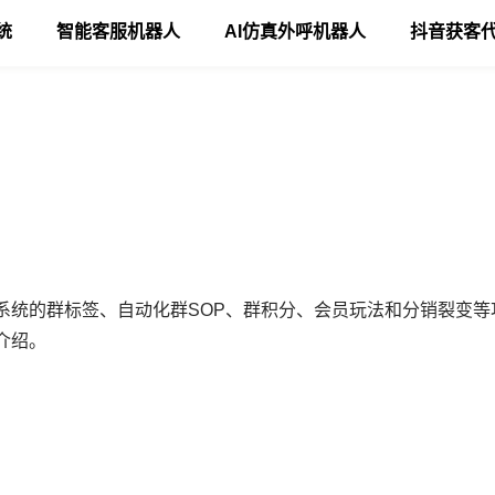
统
智能客服机器人
AI仿真外呼机器人
抖音获客
M系统的群标签、自动化群SOP、群积分、会员玩法和分销裂变
介绍。