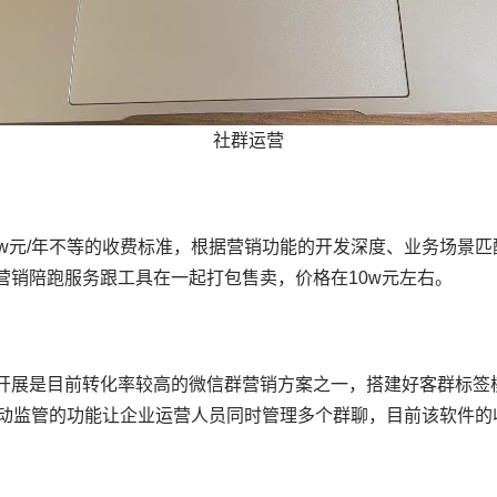
社群运营
-3w元/年不等的收费标准，根据营销功能的开发深度、业务场景
营销陪跑服务跟工具在一起打包售卖，价格在10w元左右。
开展是目前转化率较高的微信群营销方案之一，搭建好客群标签
动监管的功能让企业运营人员同时管理多个群聊，目前该软件的收费