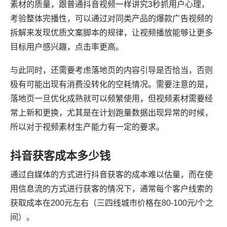
素材的质量，跟普通抖音视频一样讲究3秒抓用户心理，
考验整体完播性，可以通过对同类产品的爆款广告视频的
拆解来发现优质文案脚本的规律，让视频播放能够让更多
目标用户感兴趣，点击率更高。
与此同时，还需要考虑落地页的内容引导是否恰当，否则
极有可能出现有消费没转化的空耗情况。需要注意的是，
落地页一旦优化成熟就可以频繁使用，但视频素材需要经
常上新和更换，尤其是在计划跑量数据出现异常的时候，
所以对于视频素材生产能力有一定的要求。
抖音获客成本多少钱
通过自媒体的方式进行抖音获客的成本难以估量，而在使
用信息流的方式进行获客的情况下，通常每个客户线索的
获取成本在200元左右（三四线城市价格在80-100元/个之
间）。