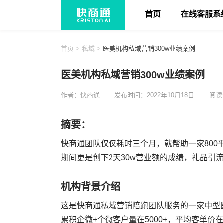
首页
在线客服系
首页
>
私域
>
医美机构私域营销300w业绩案例
医美机构私域营销300w业绩案例
作者：快商通
发布时间：2022年10月18日
阅读
摘要：
快商通团队仅仅耗时三个月，就帮助一家800
期间更是创下2天30w营业额的成绩，礼品引流
机构背景介绍
这是快商通私域营销陪跑团队服务的一家中型医
累积企微+个微客户量在5000+，平均客单价在