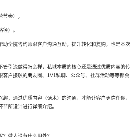
营节奏）；
路径）。
帮助全院咨询师跟客户沟通互动，提升转化和复购，也是本次
不管引流做得怎么样，私域本质的核心还是通过优质内容的传
跟客户接触的朋友圈、1V1私聊、公众号、社群活动等等都会
兴趣，通过优质内容（话术）的沟通，才能让客户更信任你，
环节所设计进行详细介绍。
呢？做人设有什么用处？