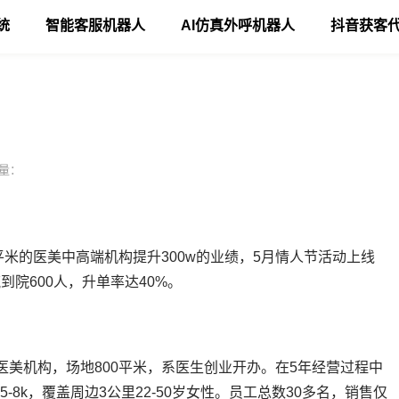
统
智能客服机器人
AI仿真外呼机器人
抖音获客
量：
平米的医美中高端机构提升300w的业绩，5月情人节活动上线
到院600人，升单率达40%。
美机构，场地800平米，系医生创业开办。在5年经营过程中
5-8k，覆盖周边3公里22-50岁女性。员工总数30多名，销售仅