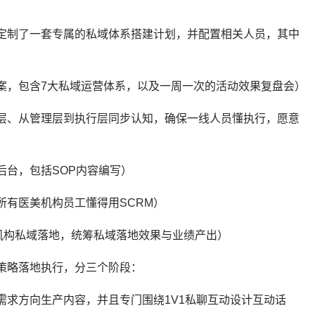
定制了一套专属的私域体系搭建计划，并配置相关人员，其中
案，包含7大私域运营体系，以及一周一次的活动效果复盘会）
层、从管理层到执行层同步认知，确保一线人员懂执行，愿意
后台，包括SOP内容编写）
所有医美机构员工懂得用SCRM）
机构私域落地，统筹私域落地效果与业绩产出）
助策略落地执行，分三个阶段：
需求方向生产内容，并且专门围绕1V1私聊互动设计互动话