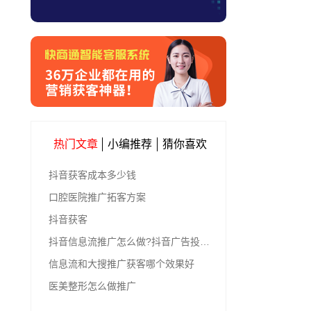
热门文章
小编推荐
猜你喜欢
抖音获客成本多少钱
口腔医院推广拓客方案
抖音获客
抖音信息流推广怎么做?抖音广告投放的4个步骤
信息流和大搜推广获客哪个效果好
医美整形怎么做推广