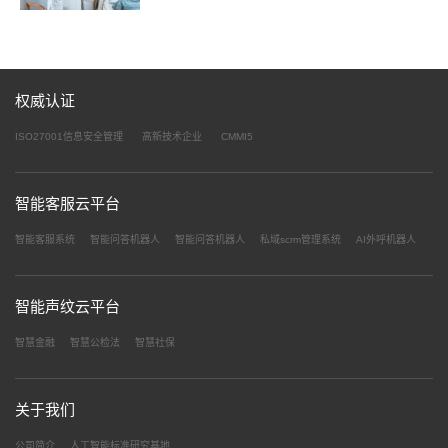
权威认证
ISO27001信息安全管理
高新技术企业
CMMI5
智能客服云平台
智能客服系统
智能问答机器人
智能问答机器人
私域scrm管理系统
AI外呼机器人
智能声纹云平台
智慧金融
智慧公检法
智慧社保
关于我们
公司简介
人工智能标准研究基地