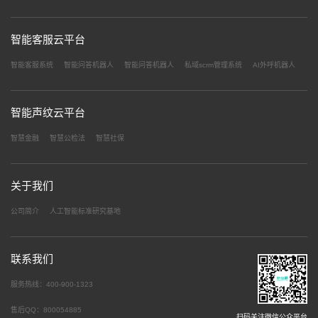
智能客服云平台
智能客服系统
智能问答机器人
智能问答机器人
私域scrm管理系统
AI外呼机器人
智能声纹云平台
智慧金融
智慧公检法
智慧社保
关于我们
公司简介
人工智能标准研究基地
联系我们
服务热线：400-900-1323
售后QQ：800054885
扫码关注微信公众平台