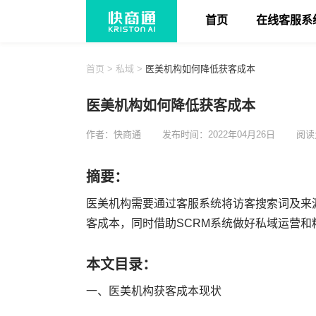
首页
在线客服系
首页
>
私域
>
医美机构如何降低获客成本
医美机构如何降低获客成本
作者：快商通
发布时间：2022年04月26日
阅读
摘要：
医美机构需要通过客服系统将访客搜索词及来
客成本，同时借助SCRM系统做好私域运营
本文目录：
一、医美机构获客成本现状