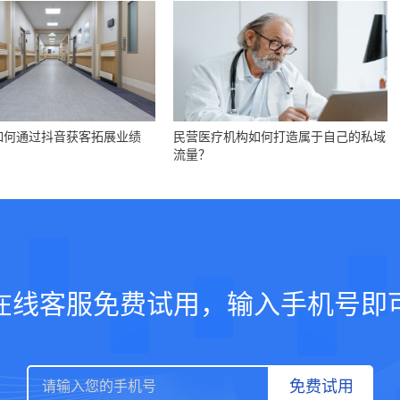
如何通过抖音获客拓展业绩
民营医疗机构如何打造属于自己的私域
流量？
在线客服免费试用，输入手机号即
免费试用