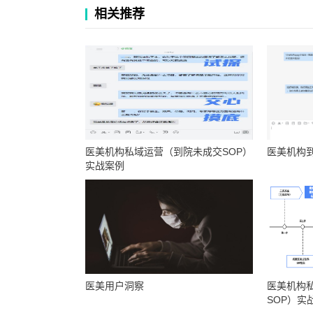
相关推荐
医美机构私域运营（到院未成交SOP）
医美机构
实战案例
医美用户洞察
医美机构
SOP）实