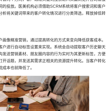
词的投放。医美机构必须借助SCRM系统将客户搜索词和客户
分析将关键词带来的客户转化情况进行分类筛选，释放掉低转
户画像精准营销，通过提高转化的方式来变向降低获客成本。
的客户进行自动标签设置来实现。系统会自动提取客户历史聊天
构发送营销素材、朋友圈内容的行为实时为其更新标签，方便
打开话题，并发送其需求正相关的资源提升转化。当客户转化
院成本也就降低了。