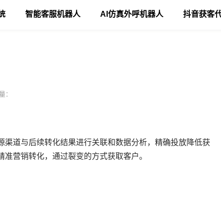
统
智能客服机器人
AI仿真外呼机器人
抖音获客
量：
源渠道与后续转化结果进行关联和数据分析，精确投放降低获
和精准营销转化，通过裂变的方式获取客户。