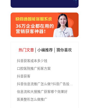
热门文章
小编推荐
猜你喜欢
抖音获客成本多少钱
口腔医院推广拓客方案
抖音获客
抖音信息流推广怎么做?抖音广告投放的4个步骤
信息流和大搜推广获客哪个效果好
医美整形怎么做推广