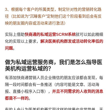
3、根据每个客户的所属类型，制定针对性的营销转化路
径（比如说为“沉睡客户”定制他们这个阶段看到后会有反
映的朋友圈内容或活动来进行激活）
实际上借助
快商通的私域运营SCRM系统
就可以如此精细
化的实现以上要求，
解决医美机构群发或活动转化率低的
问题
。
做为私域运营服务商，我们是怎么指导医
美机构运营私域的？
有添加快商通营销人员企业微信的朋友应该都会发现，每
隔一段时间都会有一条推送（内容可能是文章、活动海
报、直播小程序入口等），
并且不同需求的人收到的消息
都是不一样的
。
有的人会认为医美机构要实现这样的效果也非常简单，无