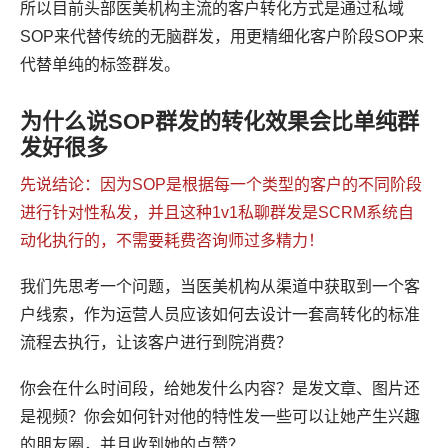
所以目前头部医美机构主流的客户转化方式是通过私域
SOP来代替传统的无脑群发，用更精细化客户阶段SOP来
代替单纯的标签群发。
为什么说SOP群发的转化效果会比单纯群
发好很多
先说结论：因为SOP是根据每一个类型的客户的不同阶段
进行针对性私发，并且这种1v1私聊群发是SCRM系统自
动化执行的，不需要耗费咨询师过多精力！
我们先思考一个问题，当医美机构从渠道中获取到一个客
户线索，作为运营人员应该如何去设计一套高转化的标准
流程去执行，让该客户进行到院消费？
你会在什么时间段，给她发什么内容？是发文章、图片还
是视频？你会如何针对他的特性发一些可以让她产生兴趣
的朋友圈，并且收到她的点赞？