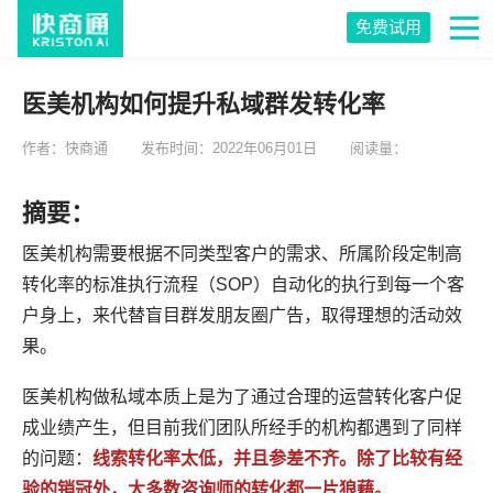
免费试用
医美机构如何提升私域群发转化率
作者：快商通
发布时间：2022年06月01日
阅读量：
摘要：
医美机构需要根据不同类型客户的需求、所属阶段定制高
转化率的标准执行流程（SOP）自动化的执行到每一个客
户身上，来代替盲目群发朋友圈广告，取得理想的活动效
果。
医美机构做私域本质上是为了通过合理的运营转化客户促
成业绩产生，但目前我们团队所经手的机构都遇到了同样
的问题：
线索转化率太低，并且参差不齐。除了比较有经
验的销冠外，大多数咨询师的转化都一片狼藉。