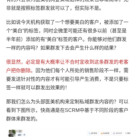
非就是按照标签群发就可以了，但实际不是。
比如说今天机构获取了一个想要美白的客户，被添加了一
个“美白”的标签，同时企微里可能还有很多以前（甚至是
半年前）添加的有“美白”标签的客户。你能够对他们群发
一样的内容吗？如果群发下去会产生什么样的结果？
很显然，必定是有大概率让不合时宜收到这条群发的老客
户把你删除。
因为他们每个人所处的销售阶段不一样，需
要发送针对性的内容才有可能引导产生消费，不是只要标
签一样就可以群发出效果的！
那我们怎么为头部医美机构来定制私域群发内容的？可以
看到下图所示，快商通是在SCRM中基于不同阶段的客户
群体来群发的。