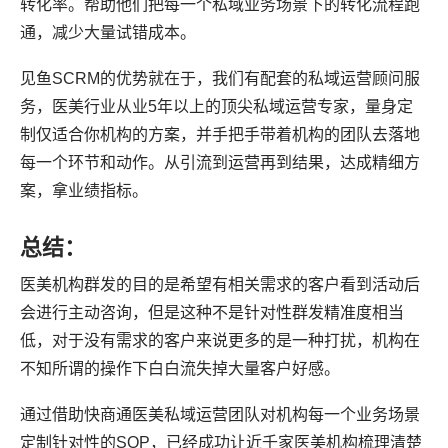
转化率。帮助他们把每一个私域业务场景下的转化流程跑
通，减少大量试错成本。
见鱼SCRM的优势就在于，我们有配套的私域运营顾问服
务，医美行业从业5年以上的顶尖私域运营专家，量身定
制仅适合你机构的方案，并手把手带着机构的团队去落地
每一个环节和动作。从引流到运营再到结果，达成精细方
案，拿业绩指标。
总结：
医美机构群发的目的是希望有相关需求的客户看到活动后
会进行主动咨询，但是这种不是针对性群发精准度相当
低，对于没有需求的客户来说更多的是一种打扰，机构在
不知所谓的操作下白白流失掉大量客户好感。
通过借助快商通医美私域运营团队对机构每一个业务场景
定制针对性的SOP，已经成功让近千家医美机构梳理清楚