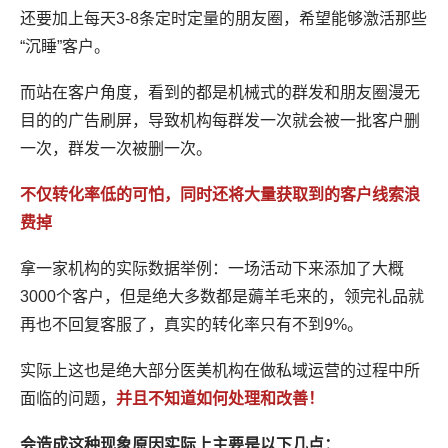
还要加上每天3-8条定时定量的朋友圈，希望能够激活那些
“沉睡”客户。
而站在客户角度，看到的都是机械式的群发和朋友圈漫无
目的的广告刷屏，导致机构每群发一次就会被一批客户删
一次，群发一次被删一次。
不仅转化率低的可怕，同时还将大量获取到的客户线索浪
费掉
拿一家机构的实际数据举例：一场活动下来添加了大概
3000个客户，但是绝大多数都是薅羊毛来的，领完礼品就
再也不回复客服了，真实的转化率只有不到9%。
实际上这也是绝大部分医美机构在做私域运营的过程中所
面临的问题，
并且不知道如何处理和改善！
会造成这种现象原因实际上主要是以下几点：